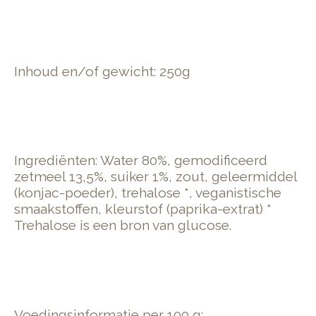
Inhoud en/of gewicht: 250g
Ingrediënten: Water 80%, gemodificeerd
zetmeel 13,5%, suiker 1%, zout, geleermiddel
(konjac-poeder), trehalose *, veganistische
smaakstoffen, kleurstof (paprika-extrat) *
Trehalose is een bron van glucose.
Voedingsinformatie per 100 g: