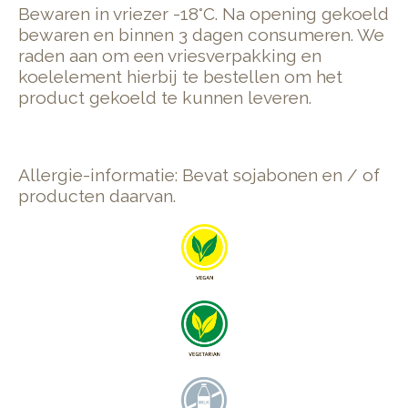
Bewaren in vriezer -18°C. Na opening gekoeld
bewaren en binnen 3 dagen consumeren. We
raden aan om een vriesverpakking en
koelelement hierbij te bestellen om het
product gekoeld te kunnen leveren.
Allergie-informatie: Bevat sojabonen en / of
producten daarvan.