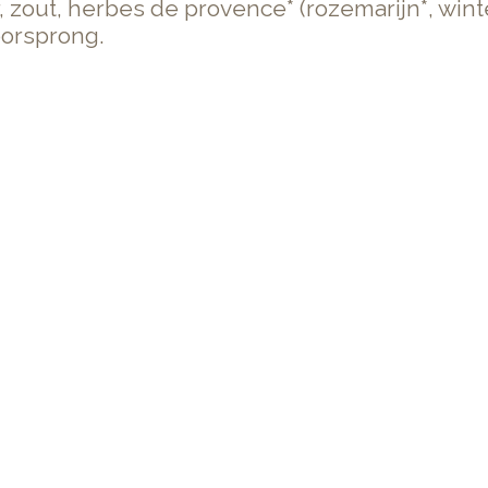
 zout, herbes de provence* (rozemarijn*, winte
oorsprong.