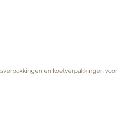
esverpakkingen en koelverpakkingen voor