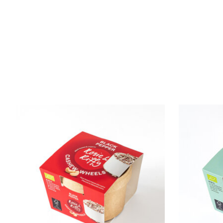
Items van productcarrousel