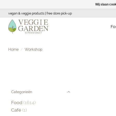
Wij slaan coo
vegan & veggie products | free store pick-up
Fo
Home
/
Workshop
Categorieën
Food
(1614)
Café
(1)