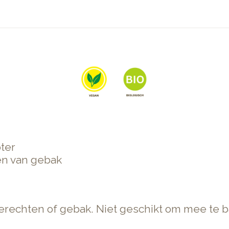
oter
en van gebak
gerechten of gebak. Niet geschikt om mee te 