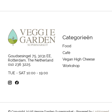
Categorieën
Food
Café
Goudsesingel 75, 3031 EE,
Vegan High Cheese
Rotterdam, The Netherland
010 236 3225
Workshop
TUE - SAT 10:00 - 19:00
© Copyright 2026 Veggie Garden Supermarket - Powered by
Lightspeed