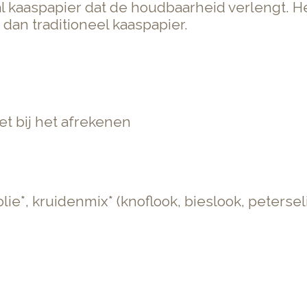
 kaaspapier dat de houdbaarheid verlengt. He
dan traditioneel kaaspapier.
t bij het afrekenen
lie*, kruidenmix* (knoflook, bieslook, petersel