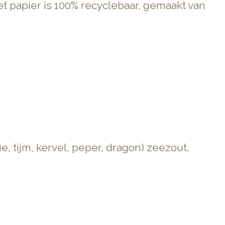
t papier is 100% recyclebaar, gemaakt van
ie, tijm, kervel, peper, dragon) zeezout,