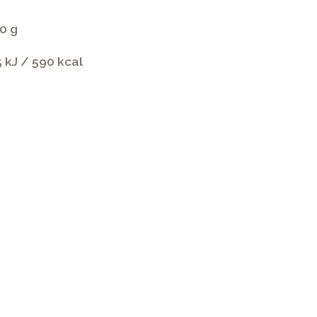
0 g
 kJ / 590 kcal