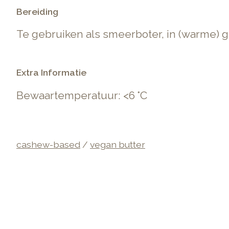
Bereiding
Te gebruiken als smeerboter, in (warme) ge
Extra Informatie
Bewaartemperatuur: <6 °C
cashew-based
/
vegan butter