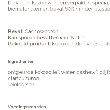
De vegan kazen worden verpakt in speciaal
biomaterialen en bevat 60% minder plastic 
Bevat:
Cashewnoten
Kan sporen bevatten van:
Noten
Gekoeld product:
Koop een diepvriespakke
Ingrediënten
ontgeurde kokosolie*, water, cashew*, olijfo
startculturen.
*biologisch
Voedingswaarden