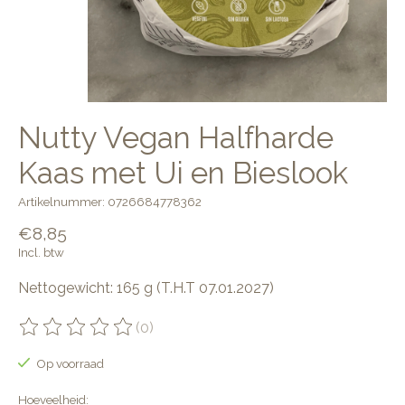
Nutty Vegan Halfharde
Kaas met Ui en Bieslook
Artikelnummer: 0726684778362
€8,85
Incl. btw
Nettogewicht: 165 g (T.H.T 07.01.2027)
(0)
De beoordeling van dit product is
0
van de 5
Op voorraad
Hoeveelheid: