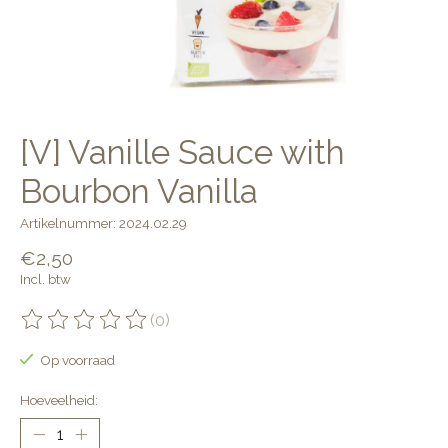
[V] Vanille Sauce with
Bourbon Vanilla
Artikelnummer: 2024.02.29
€2,50
Incl. btw
(0)
De beoordeling van dit product is
0
van de 5
Op voorraad
Hoeveelheid: