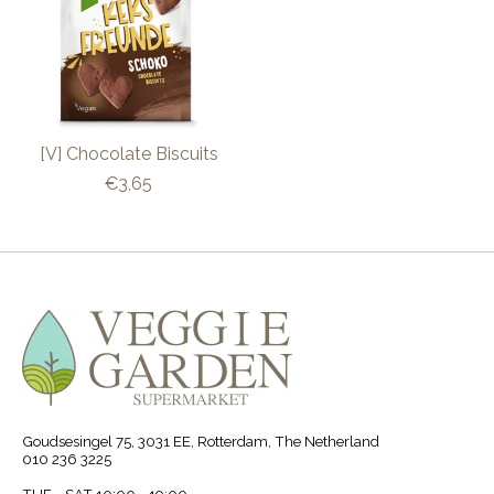
[V] Chocolate Biscuits
€3,65
Goudsesingel 75, 3031 EE, Rotterdam, The Netherland
010 236 3225
TUE - SAT 10:00 - 19:00