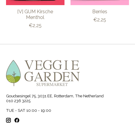
[V] GUM Kirsche
Berries
Menthol
€2,25
€2,25
Goudsesingel 75, 3031 EE, Rotterdam, The Netherland
010 236 3225
TUE - SAT 10:00 - 19:00