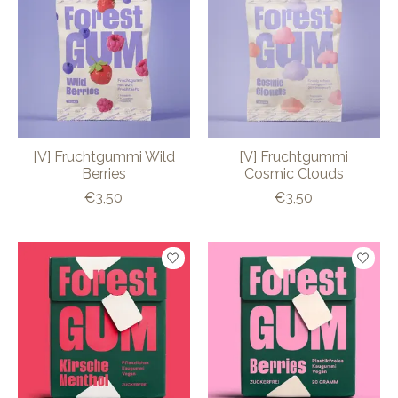
[V] Fruchtgummi Wild
[V] Fruchtgummi
Berries
Cosmic Clouds
€3,50
€3,50