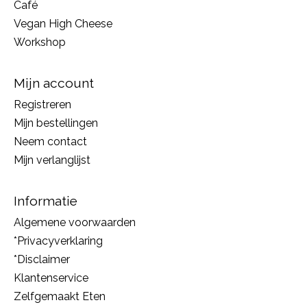
Café
Vegan High Cheese
Workshop
Mijn account
Registreren
Mijn bestellingen
Neem contact
Mijn verlanglijst
Informatie
Algemene voorwaarden
*Privacyverklaring
*Disclaimer
Klantenservice
Zelfgemaakt Eten