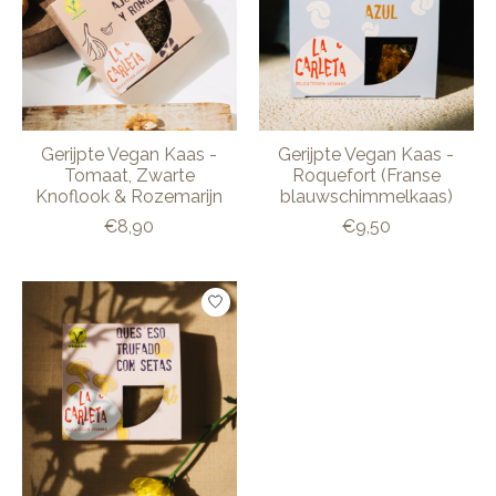
Gerijpte Vegan Kaas -
Gerijpte Vegan Kaas -
Tomaat, Zwarte
Roquefort (Franse
Knoflook & Rozemarijn
blauwschimmelkaas)
€8,90
€9,50