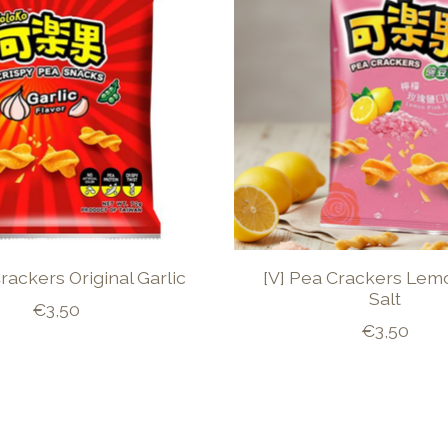
rackers Original Garlic
[V] Pea Crackers Lem
Salt
€3,50
€3,50