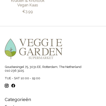
Kruiden & Knoflook
Vegan Kaas
€3,99
Goudsesingel 75, 3031 EE, Rotterdam, The Netherland
010 236 3225
TUE - SAT 10:00 - 19:00
Categorieën