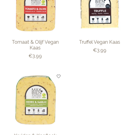
Tomaat & Olijf Vegan
Truffel Vegan Kaas
Kaas
€3,99
€3,99