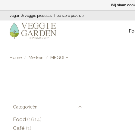
Wij slaan coo
vegan & veggie products | free store pick-up
Fo
Home
/
Merken
/
MEGGLE
Categorieën
Food
(1614)
Café
(1)