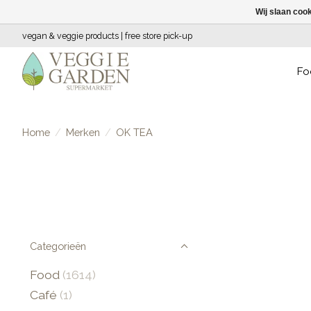
Wij slaan coo
vegan & veggie products | free store pick-up
Fo
Home
/
Merken
/
OK TEA
Categorieën
Food
(1614)
Café
(1)