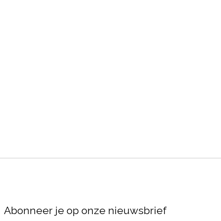
Abonneer je op onze nieuwsbrief