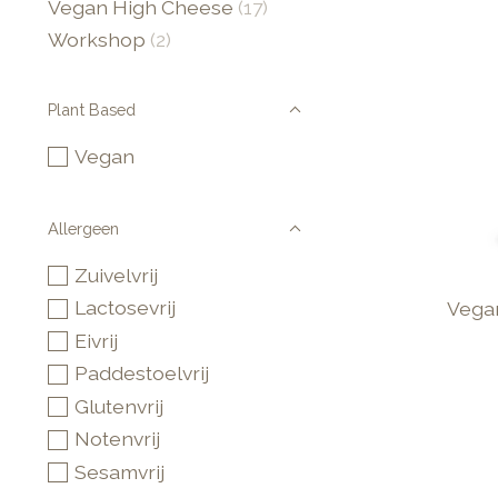
Vegan High Cheese
(17)
Workshop
(2)
Plant Based
Vegan
Allergeen
Zuivelvrij
Lactosevrij
Vegan
Eivrij
Paddestoelvrij
Glutenvrij
Notenvrij
Sesamvrij