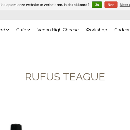
kies op om onze website te verbeteren. Is dat akkoord?
Ja
Nee
Meer 
od
Café
Vegan High Cheese
Workshop
Cadea
RUFUS TEAGUE