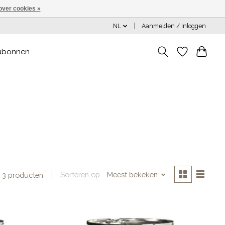
over cookies »
NL
Aanmelden / Inloggen
ubonnen
Sorteren op
Meest bekeken
3 producten