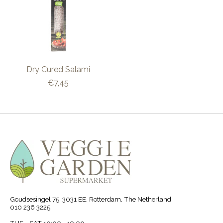
Dry Cured Salami
€7,45
Goudsesingel 75, 3031 EE, Rotterdam, The Netherland
010 236 3225
TUE - SAT 10:00 - 19:00