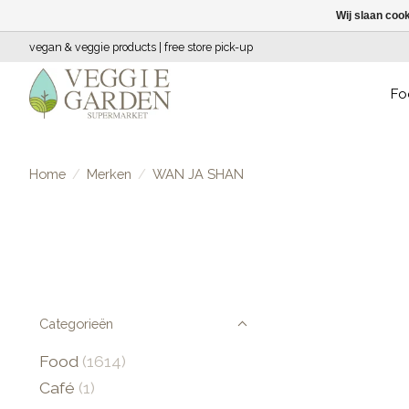
Wij slaan coo
vegan & veggie products | free store pick-up
Fo
Home
/
Merken
/
WAN JA SHAN
Categorieën
Food
(1614)
Café
(1)