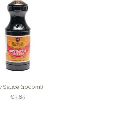
y Sauce (1000ml)
€5,65