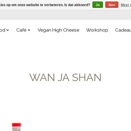
kies op om onze website te verbeteren. Is dat akkoord?
Ja
Nee
Meer 
od
Café
Vegan High Cheese
Workshop
Cadea
WAN JA SHAN