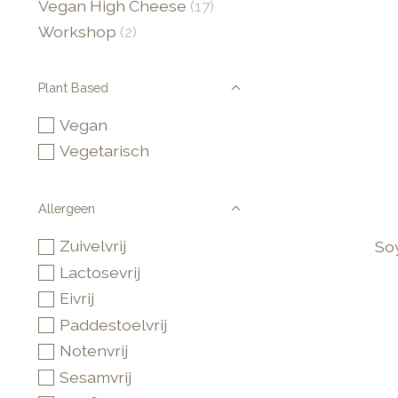
Vegan High Cheese
(17)
Workshop
(2)
Plant Based
Vegan
Vegetarisch
Allergeen
Zuivelvrij
So
Lactosevrij
Eivrij
Paddestoelvrij
Notenvrij
Sesamvrij