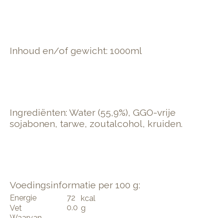
Inhoud en/of gewicht
: 1000ml
Ingrediënten: Water (55,9%), GGO-vrije
sojabonen, tarwe, zoutalcohol, kruiden.
Voedingsinformatie per 100 g:
Energie
72
kcal
0.0
Vet
g
Waarvan