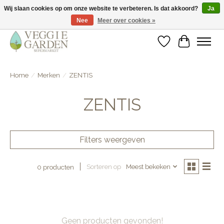
Wij slaan cookies op om onze website te verbeteren. Is dat akkoord?
Ja
Nee
Meer over cookies »
vegan & veggie products | free store pick-up
Verlanglijst
Winkelwa
Home
/
Merken
/
ZENTIS
ZENTIS
Filters weergeven
Sorteren op
Meest bekeken
0 producten
Geen producten gevonden!