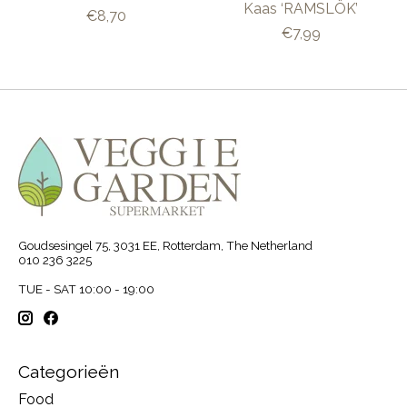
Kaas ‘RAMSLÖK’
€8,70
€7,99
Goudsesingel 75, 3031 EE, Rotterdam, The Netherland
010 236 3225
TUE - SAT 10:00 - 19:00
Categorieën
Food