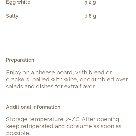
Egg white
9,2 g
Salty
0,8 g
.
Preparation
Enjoy on a cheese board, with bread or
crackers, paired with wine, or crumbled over
salads and dishes for extra flavor.
Additional information
Storage temperature: 2-7°C. After opening,
keep refrigerated and consume as soon as
possible.