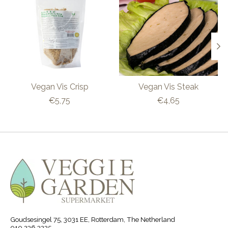
Vegan Vis Crisp
Vegan Vis Steak
€5,75
€4,65
Goudsesingel 75, 3031 EE, Rotterdam, The Netherland
010 236 3225