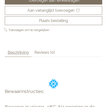
Toevoegen aan winkelwagen
Aan verlanglijst toevoegen
Plaats bestelling
Toevoegen om te vergelijken
Beschrijving
Reviews (0)
Bewaarinstructies:
Bewaren in vriezer -18°C. Na opening in de