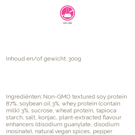
Inhoud en/of gewicht: 300g
Ingrediënten: Non-GMO textured soy protein
87%, soybean oil 3%, whey protein (contain
milk) 3%, sucrose, wheat protein, tapioca
starch, salt, konjac, plant-extracted flavour
enhancers (disodium guanylate, disodium
inosinate), natural vegan spices, pepper