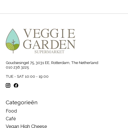
Goudsesingel 75, 3031 EE, Rotterdam, The Netherland
010 236 3225
TUE - SAT 10:00 - 19:00
Categorieën
Food
Café
Vegan High Cheese