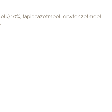
 melk) 10%, tapiocazetmeel, erwtenzetmeel,
t