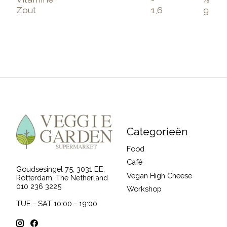
Zout
1,6
g
Categorieën
Food
Café
Goudsesingel 75, 3031 EE,
Vegan High Cheese
Rotterdam, The Netherland
010 236 3225
Workshop
TUE - SAT 10:00 - 19:00