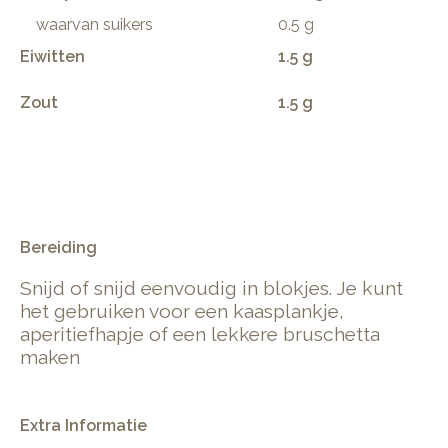
waarvan suikers
0.5 g
Eiwitten
1.5 g
Zout
1.5 g
.
Bereiding
Snijd of snijd eenvoudig in blokjes. Je kunt
het gebruiken voor een kaasplankje,
aperitiefhapje of een lekkere bruschetta
maken
Extra Informatie