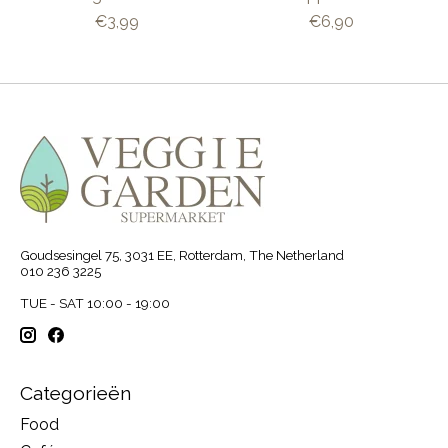
€3,99
€6,90
Goudsesingel 75, 3031 EE, Rotterdam, The Netherland
010 236 3225
TUE - SAT 10:00 - 19:00
Categorieën
Food