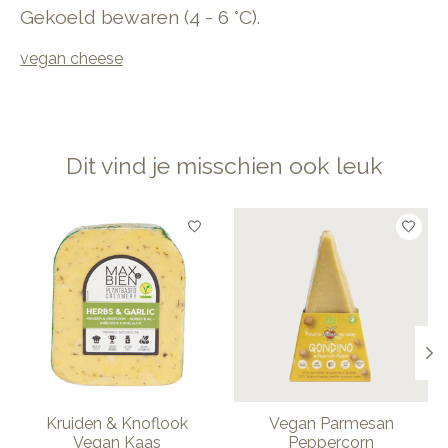
Gekoeld bewaren (4 - 6 °C).
vegan cheese
Dit vind je misschien ook leuk
Items van productcarrousel
Kruiden & Knoflook
Vegan Parmesan
Vegan Kaas
Peppercorn