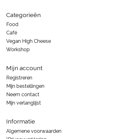
Categorieën
Food
Café
Vegan High Cheese
Workshop
Mijn account
Registreren
Mijn bestellingen
Neem contact
Mijn verlanglijst
Informatie
Algemene voorwaarden