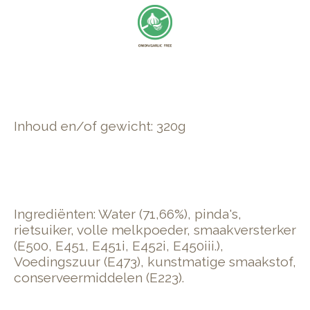
Inhoud en/of gewicht: 320g
Ingrediënten: Water (71,66%), pinda's,
rietsuiker, volle melkpoeder, smaakversterker
(E500, E451, E451i, E452i, E450iii.),
Voedingszuur (E473), kunstmatige smaakstof,
conserveermiddelen (E223).