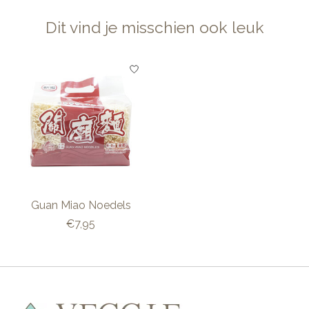
Dit vind je misschien ook leuk
Items van productcarrousel
Guan Miao Noedels
€7,95