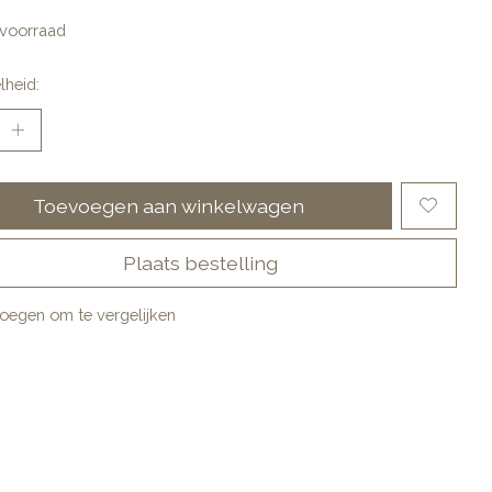
voorraad
lheid:
Toevoegen aan winkelwagen
Plaats bestelling
oegen om te vergelijken