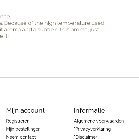
ance.
tea. Because of the high temperature used
uit aroma and a subtle citrus aroma, just
 it!
Mijn account
Informatie
Registreren
Algemene voorwaarden
Mijn bestellingen
*Privacyverklaring
Neem contact
*Disclaimer