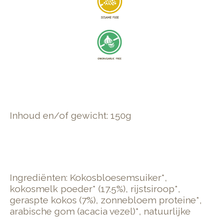
Inhoud en/of gewicht: 150g
Ingrediënten: Kokosbloesemsuiker*,
kokosmelk poeder* (17.5%), rijstsiroop*,
geraspte kokos (7%), zonnebloem proteine*,
arabische gom (acacia vezel)*, natuurlijke