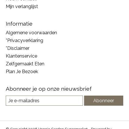
Mijn verlanglijst
Informatie
Algemene voorwaarden
*Privacyverklaring
*Disclaimer
Klantenservice
Zelfgemaakt Eten
Plan Je Bezoek
Abonneer je op onze nieuwsbrief
Abonneer
© Copyright 2026 Veggie Garden Supermarket - Powered by