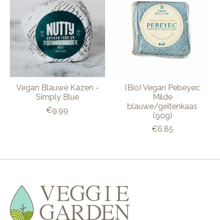
Vegan Blauwe Kazen -
(Bio) Vegan Pebeyec
Simply Blue
Milde
blauwe/geitenkaas
€9,99
(90g)
€6,85