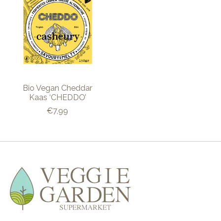
Bio Vegan Cheddar
Kaas ‘CHEDDO’
€7,99