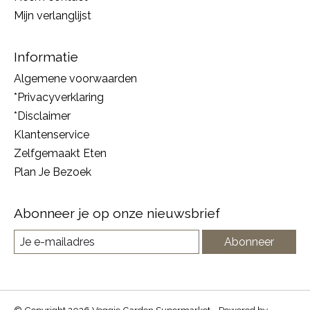
Mijn verlanglijst
Informatie
Algemene voorwaarden
*Privacyverklaring
*Disclaimer
Klantenservice
Zelfgemaakt Eten
Plan Je Bezoek
Abonneer je op onze nieuwsbrief
Abonneer
© Copyright 2026 Veggie Garden Supermarket - Powered by