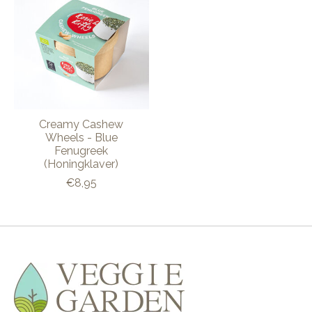
Creamy Cashew
Wheels - Blue
Fenugreek
(Honingklaver)
€8,95