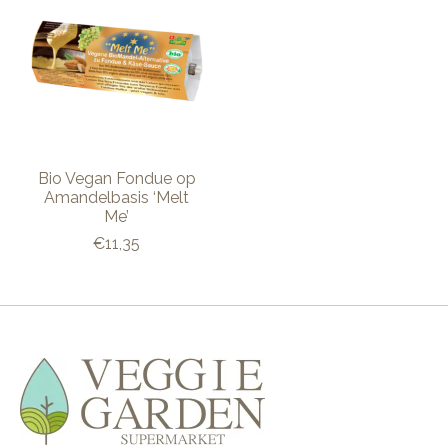
Bio Vegan Fondue op
Amandelbasis ‘Melt
Me’
€11,35