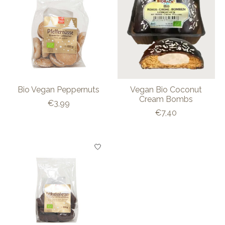
Bio Vegan Peppernuts
Vegan Bio Coconut
Cream Bombs
€3,99
€7,40