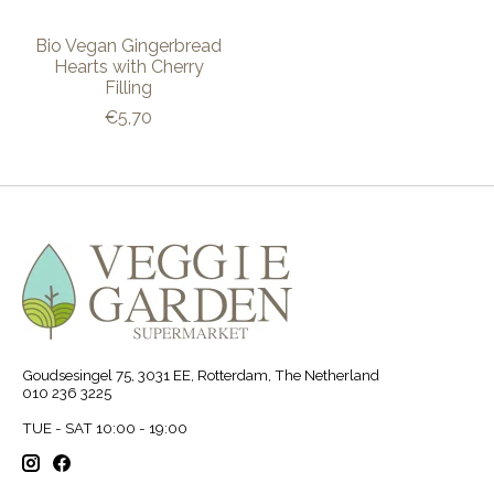
Bio Vegan Gingerbread
Hearts with Cherry
Filling
€5,70
Goudsesingel 75, 3031 EE, Rotterdam, The Netherland
010 236 3225
TUE - SAT 10:00 - 19:00