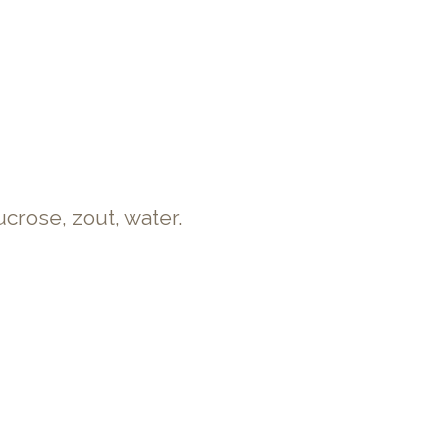
crose, zout, water.