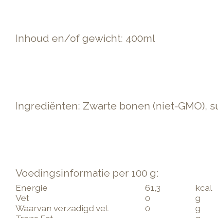
Inhoud en/of gewicht: 400ml
Ingrediënten: Zwarte bonen (niet-GMO), su
Voedingsinformatie per 100 g:
Energie
61,3
kcal
Vet
0
g
Waarvan verzadigd vet
0
g