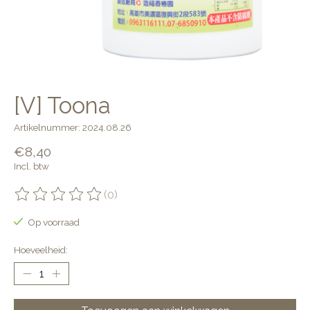
[V] Toona
Artikelnummer: 2024.08.26
€8,40
Incl. btw
(0)
De beoordeling van dit product is
0
van de 5
Op voorraad
Hoeveelheid: