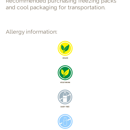
Recommended purchasing freezing packs
and cool packaging for transportation.
Allergy information: