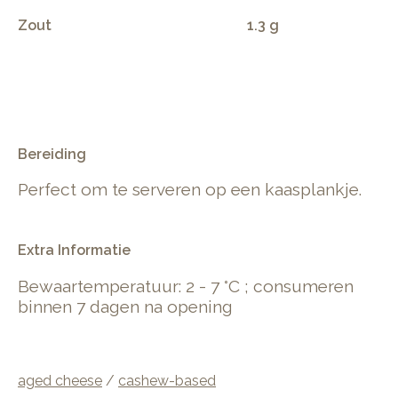
Zout
1.3 g
.
Bereiding
Perfect om te serveren op een kaasplankje.
Extra Informatie
Bewaartemperatuur: 2 - 7 °C ; consumeren
binnen 7 dagen na opening
aged cheese
/
cashew-based