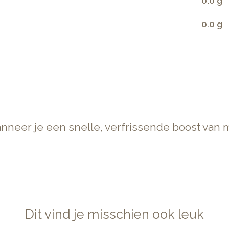
0.0 g
0.0 g
nneer je een snelle, verfrissende boost van m
Dit vind je misschien ook leuk