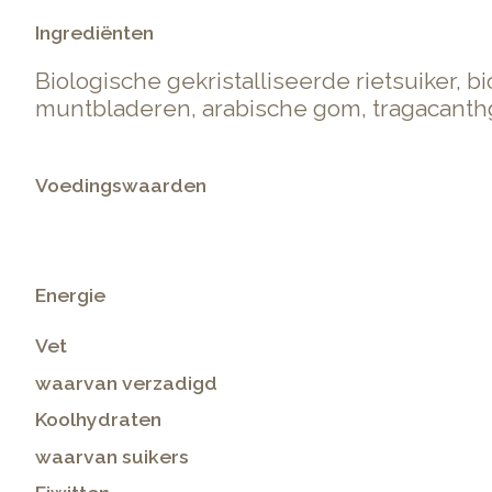
Ingrediënten
Biologische gekristalliseerde rietsuiker, 
muntbladeren, arabische gom, tragacant
Voedingswaarden
Energie
Vet
waarvan verzadigd
Koolhydraten
waarvan suikers