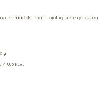
roop, natuurlijk aroma, biologische gemalen
0 g
J / 380 kcal