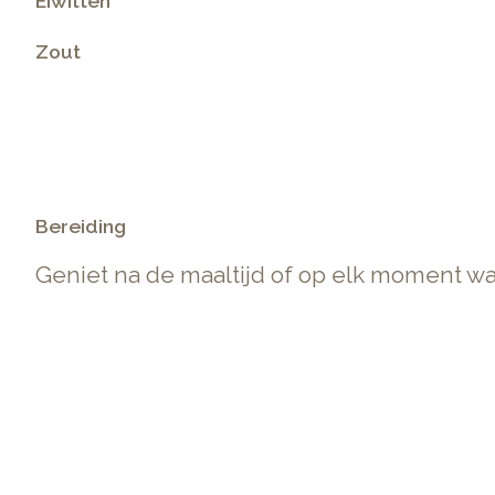
Eiwitten
Zout
.
Bereiding
Geniet na de maaltijd of op elk moment wa