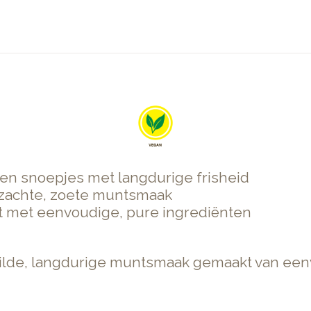
en snoepjes met langdurige frisheid
 zachte, zoete muntsmaak
t met eenvoudige, pure ingrediënten
ilde, langdurige muntsmaak gemaakt van eenv