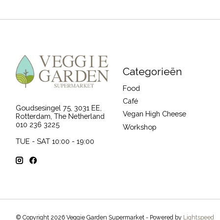
Categorieën
Food
Café
Goudsesingel 75, 3031 EE,
Vegan High Cheese
Rotterdam, The Netherland
010 236 3225
Workshop
TUE - SAT 10:00 - 19:00
© Copyright 2026 Veggie Garden Supermarket - Powered by
Lightspeed