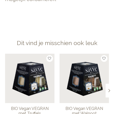
Dit vind je misschien ook leuk
Items van productcarrousel
BIO Vegan VEGRAN
BIO Vegan VEGRAN
met Truffels
met Walnoot