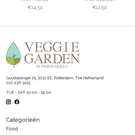
€14,50
€11,50
Goudsesingel 75, 3031 EE, Rotterdam, The Netherland
010 236 3225
TUE - SAT 10:00 - 19:00
Categorieën
Food