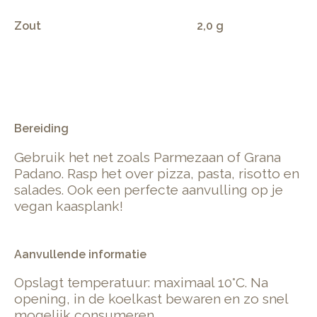
Zout
2,0 g
.
Bereiding
Gebruik het net zoals Parmezaan of Grana
Padano. Rasp het over pizza, pasta, risotto en
salades. Ook een perfecte aanvulling op je
vegan kaasplank!
Aanvullende informatie
Opslagt temperatuur: maximaal 10°C. Na
opening, in de koelkast bewaren en zo snel
mogelijk consumeren.