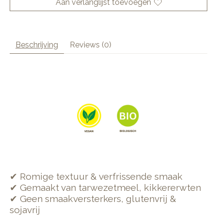
Aan verlanglijst toevoegen
Beschrijving
Reviews (0)
✔ Romige textuur & verfrissende smaak
✔ Gemaakt van tarwezetmeel, kikkererwten
✔ Geen smaakversterkers, glutenvrij &
sojavrij