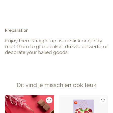
.
Preparation
Enjoy them straight up as a snack or gently
melt them to glaze cakes, drizzle desserts, or
decorate your baked goods.
Dit vind je misschien ook leuk
Items van productcarrousel