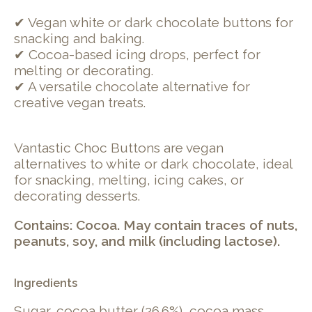
✔ Vegan white or dark chocolate buttons for
snacking and baking.
✔ Cocoa-based icing drops, perfect for
melting or decorating.
✔ A versatile chocolate alternative for
creative vegan treats.
Vantastic Choc Buttons are vegan
alternatives to white or dark chocolate, ideal
for snacking, melting, icing cakes, or
decorating desserts.
Contains: Cocoa. May contain traces of nuts,
peanuts, soy, and milk (including lactose).
Ingredients
Sugar, cocoa butter (26.6%), cocoa mass