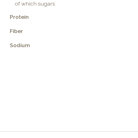
of which sugars
Protein
Fiber
Sodium
.