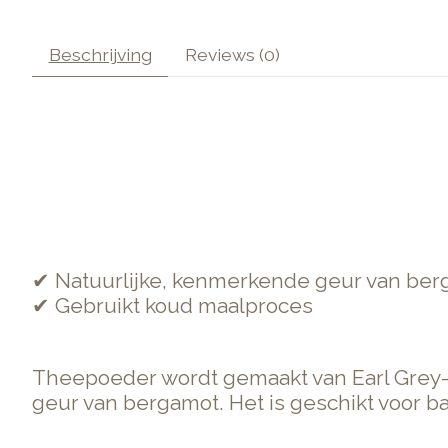
Beschrijving
Reviews (0)
✔ Natuurlijke, kenmerkende geur van berg
✔ Gebruikt koud maalproces
Theepoeder wordt gemaakt van Earl Grey-t
geur van bergamot. Het is geschikt voor b