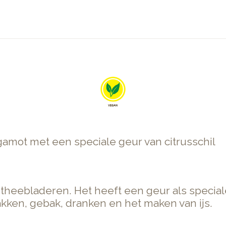
amot met een speciale geur van citrusschil
heebladeren. Het heeft een geur als special
akken, gebak, dranken en het maken van ijs.