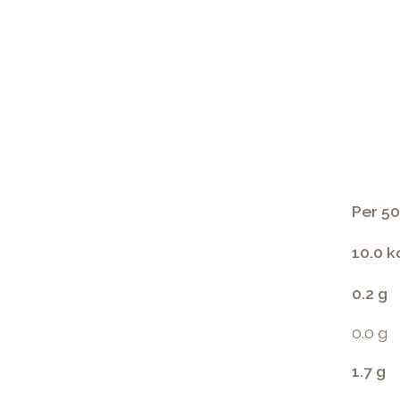
Per 50
10.0 k
0.2 g
0.0 g
1.7 g