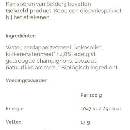
Kan sporen van Selderij bevatten
Gekoeld product:
Koop een diepvriespakket
bij het afrekenen
Ingrediënten
Water, aardappelzetmeel, kokosolie*,
kikkererwtenmeel* 10,8%, edelgist,
gedroogde champignons, zeezout,
natuurlijke aroma's. * Biologisch ingrediënt.
Voedingswaarden
Per 100 g
Energie
1047 kJ / 251 kcal
Vetten
17 g