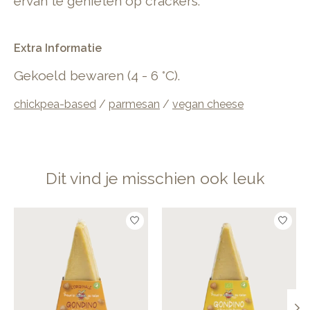
ervan te genieten op crackers.
Extra Informatie
Gekoeld bewaren (4 - 6 °C).
chickpea-based
/
parmesan
/
vegan cheese
Dit vind je misschien ook leuk
Items van productcarrousel