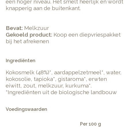
een hoger niveau. Het smelt heerlijk en wordt
knapperig aan de buitenkant.
Bevat:
Melkzuur
Gekoeld product:
Koop een diepvriespakket
bij het afrekenen
Ingrediënten
Kokosmelk (48%)*, aardappelzetmeel*, water,
kokosolie, tapioka*, gistaroma*, erwten
eiwitt, zout, melkzuur, kurkuma*.
*Ingrediënten uit de biologische landbouw
Voedingswaarden
Per 100 g