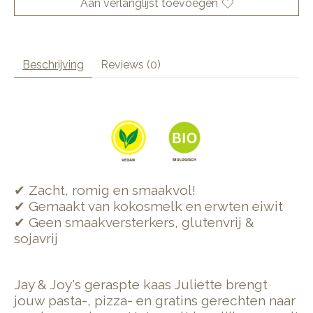
Aan verlanglijst toevoegen
Beschrijving
Reviews (0)
✔ Zacht, romig en smaakvol!
✔ Gemaakt van kokosmelk en erwten eiwit
✔ Geen smaakversterkers, glutenvrij &
sojavrij
Jay & Joy's geraspte kaas Juliette brengt
jouw pasta-, pizza- en gratins gerechten naar