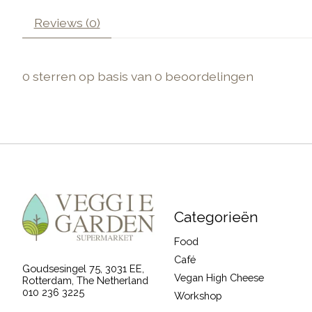
Reviews (0)
0
sterren op basis van
0
beoordelingen
Categorieën
Food
Café
Goudsesingel 75, 3031 EE,
Vegan High Cheese
Rotterdam, The Netherland
010 236 3225
Workshop