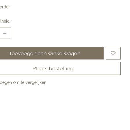
order
lheid:
Toevoegen aan winkelwagen
Plaats bestelling
oegen om te vergelijken