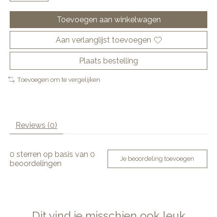
Toevoegen aan winkelwagen
Aan verlanglijst toevoegen
Plaats bestelling
Toevoegen om te vergelijken
Reviews (0)
0
sterren op basis van
0
Je beoordeling toevoegen
beoordelingen
Dit vind je misschien ook leuk