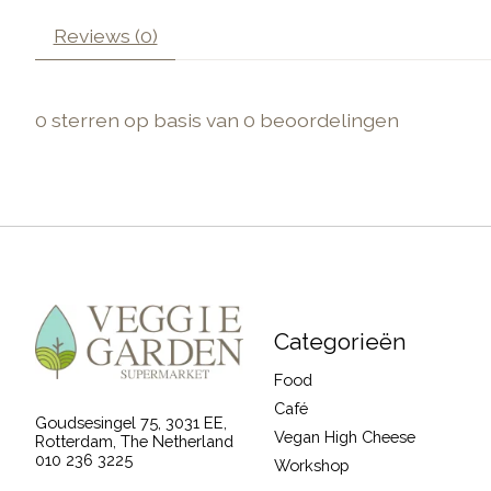
Reviews (0)
0
sterren op basis van
0
beoordelingen
Categorieën
Food
Café
Goudsesingel 75, 3031 EE,
Vegan High Cheese
Rotterdam, The Netherland
010 236 3225
Workshop