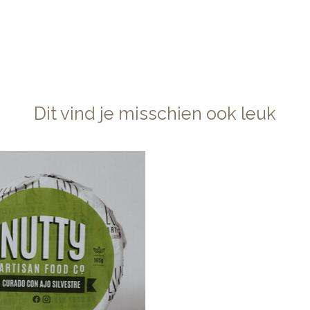
Dit vind je misschien ook leuk