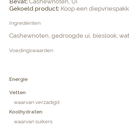
Bevat:
Cashewnoten, Ui
Gekoeld product:
Koop een diepvriespakke
Ingrediënten
Cashewnoten, gedroogde ui, bieslook, wat
Voedingswaarden
Energie
Vetten
waarvan verzadigd
Koolhydraten
waarvan suikers