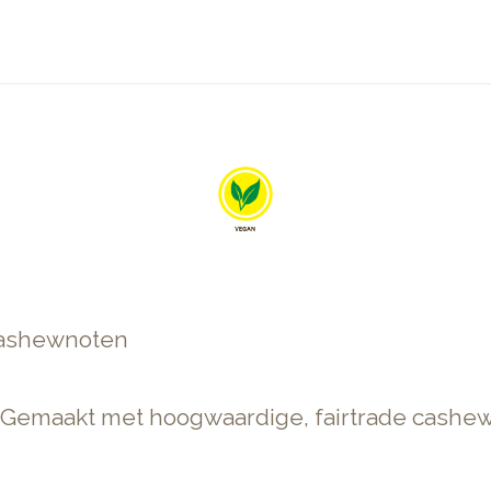
cashewnoten
 Gemaakt met hoogwaardige, fairtrade cashe