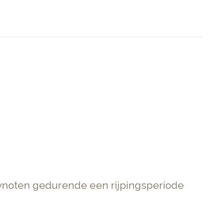
wnoten gedurende een rijpingsperiode