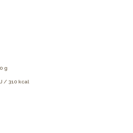
0 g
J / 310 kcal