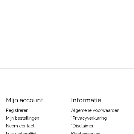
Mijn account
Informatie
Registreren
Algemene voorwaarden
Mijn bestellingen
*Privacyverklaring
Neem contact
*Disclaimer
Mijn verlanglijst
Klantenservice