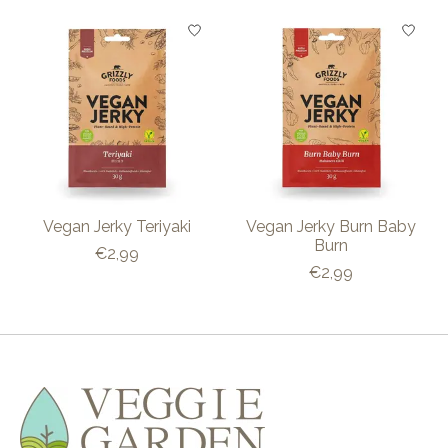
Items van productcarrousel
Vegan Jerky Teriyaki
Vegan Jerky Burn Baby
Burn
€2,99
€2,99