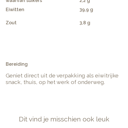
waarvan suikers
2,2 g
Eiwitten
39,9 g
Zout
3,8 g
.
Bereiding
Geniet direct uit de verpakking als eiwitrijke
snack, thuis, op het werk of onderweg.
Dit vind je misschien ook leuk